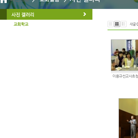
사진 갤러리
교회학교
새글
이용규선교사초청