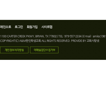
메인으로
로그인
회원가입
사이트맵
1100 CARTER CREEK PKWY, BRYAN, TX 77802 | TEL :979-557-2334 | E-mail : amksc1981
COPYRIGHT(C) A&M한인학생교회 ALL RIGHTS RESERVED. PROVIDE BY
교회사랑넷