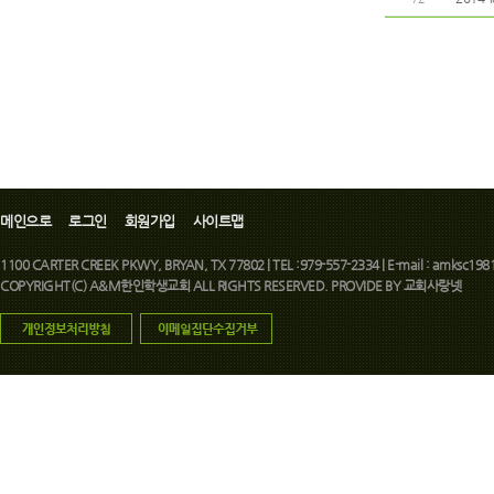
메인으로
로그인
회원가입
사이트맵
1100 CARTER CREEK PKWY, BRYAN, TX 77802 | TEL :979-557-2334 | E-mail : amksc1981
COPYRIGHT(C) A&M한인학생교회 ALL RIGHTS RESERVED. PROVIDE BY
교회사랑넷