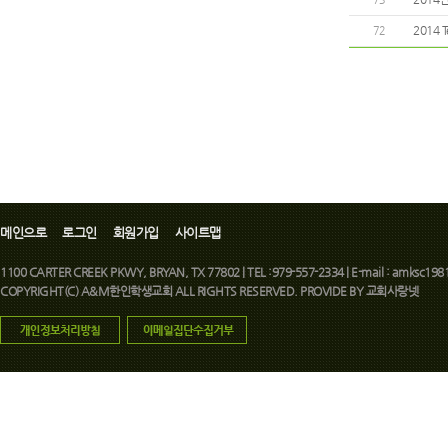
2014 
72
메인으로
로그인
회원가입
사이트맵
1100 CARTER CREEK PKWY, BRYAN, TX 77802 | TEL :979-557-2334 | E-mail : amksc1981
COPYRIGHT(C) A&M한인학생교회 ALL RIGHTS RESERVED. PROVIDE BY
교회사랑넷